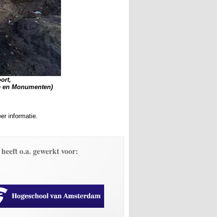
ort,
ie en Monumenten)
r informatie.
 heeft o.a. gewerkt voor: