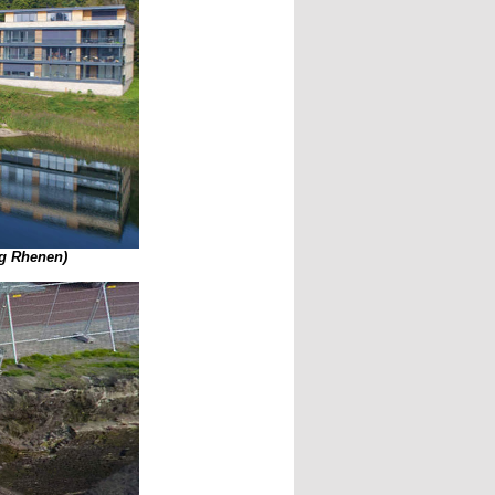
ng Rhenen)