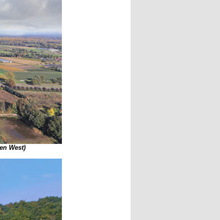
en West)