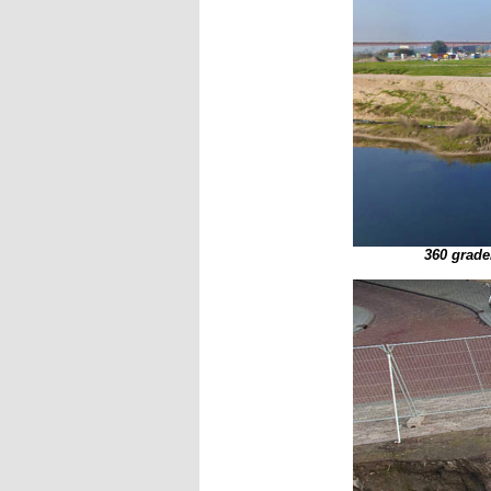
360 grade