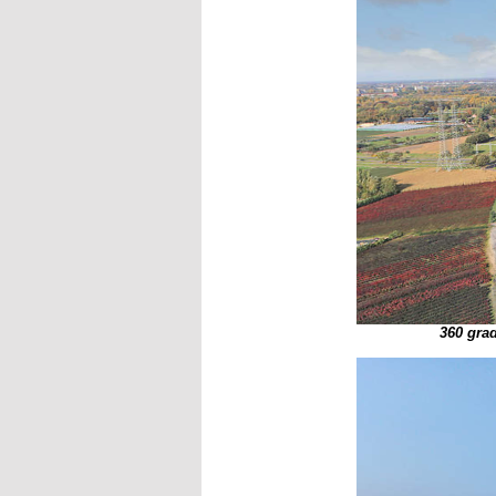
360 gra