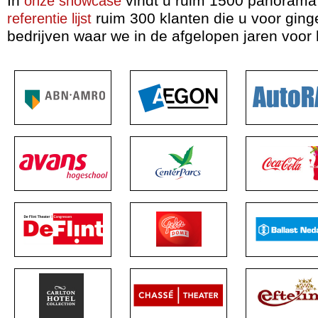
In
vindt u ruim 1500 panorama f
onze showcase
ruim 300 klanten die u voor ging
referentie lijst
bedrijven waar we in de afgelopen jaren voor