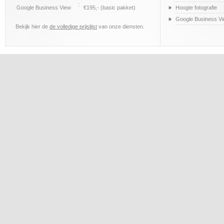
:
Google Business View
€195,- (basic pakket)
Hoogte fotografie
Google Business V
Bekijk hier de
de volledige prijslijst
van onze diensten.