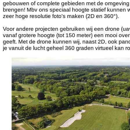
gebouwen of complete gebieden met de omgeving p
brengen! Mbv ons speciaal hoogte statief kunnen wi
zeer hoge resolutie foto's maken (2D en 360°).
Voor andere projecten gebruiken wij een drone (u
vanaf grotere hoogte (tot 150 meter) een mooi ove
geeft. Met de drone kunnen wij, naast 2D, ook pa
je vanuit de lucht geheel 360 graden virtueel kan r